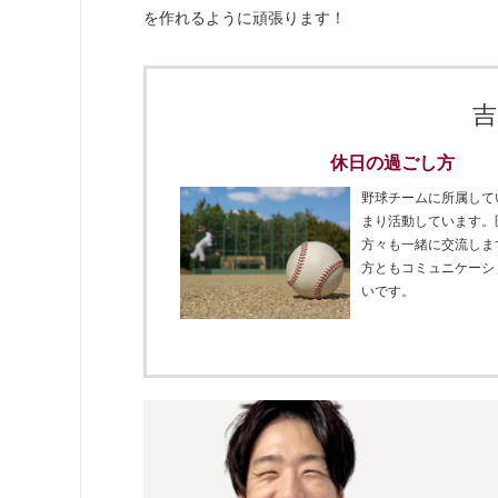
を作れるように頑張ります！
吉
休日の過ごし方
野球チームに所属して
まり活動しています。
方々も一緒に交流しま
方ともコミュニケーシ
いです。