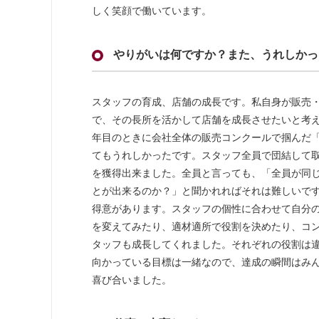
しく笑顔で働いています。
やりがいは何ですか？また、うれしかっ
スタッフの育成、店舗の成長です。私自身が販売
で、その長所を活かして店舗を成長させたいと考
年目のときに会社全体の販売コンクールで掴んだ
てもうれしかったです。スタッフ全員で団結して
を獲得出来ました。全員と言っても、「全員が同
とが出来るのか？」と聞かれればそれは難しいで
得意があります。スタッフの個性に合わせて自分
を変えてみたり、適材適所で役割を決めたり、コ
タッフも成長してくれました。それぞれの役割は
向かっている目標は一緒なので、達成の瞬間はみ
喜び合いました。