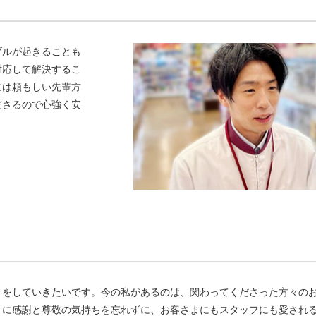
ブルが起きることも
対応して解決するこ
には頼もしい先輩方
ださるので心強く安
りをしていきたいです。今の私があるのは、関わってくださった方々の
うに感謝と尊敬の気持ちを忘れずに、お客さまにもスタッフにも愛され