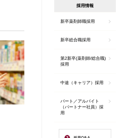
採用情報
新卒薬剤師職採用
新卒総合職採用
第2新卒(薬剤師/総合職)
採用
中途（キャリア）採用
パート／アルバイト
（パートナー社員）採
用