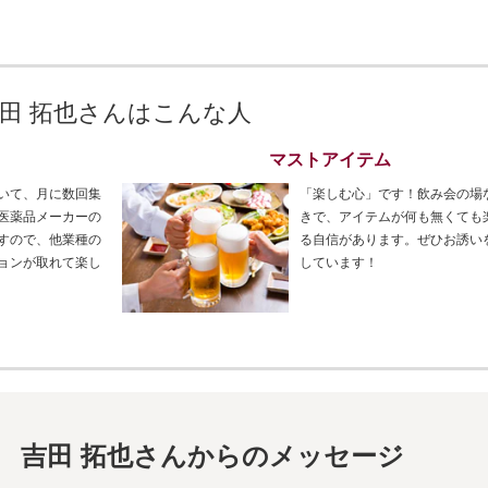
田 拓也さんはこんな人
マストアイテム
いて、月に数回集
「楽しむ心」です！飲み会の場
医薬品メーカーの
きで、アイテムが何も無くても
すので、他業種の
る自信があります。ぜひお誘い
ョンが取れて楽し
しています！
吉田 拓也さんからのメッセージ