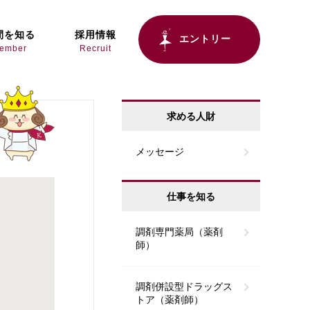
間を知る
採用情報
エントリー
ember
Recruit
求める人財
メッセージ
仕事を知る
調剤専門薬局（薬剤
師）
調剤併設型ドラッグス
トア（薬剤師）