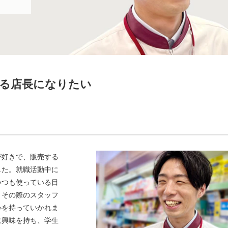
る店長になりたい
が好きで、販売する
した。就職活動中に
いつも使っている目
。その際のスタッフ
心を持っていかれま
に興味を持ち、学生