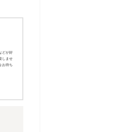
などが好
楽しませ
をお待ち