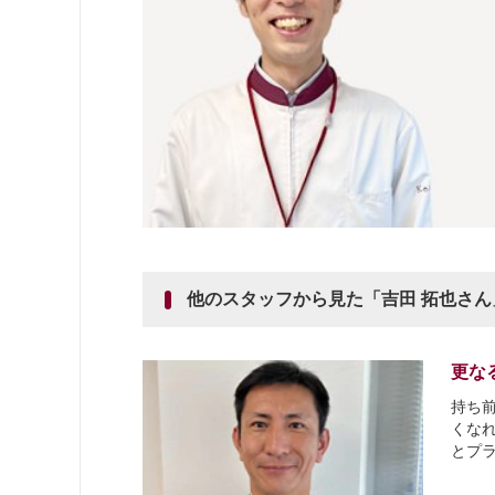
他のスタッフから見た「吉田 拓也さん
更な
持ち
くな
とプ