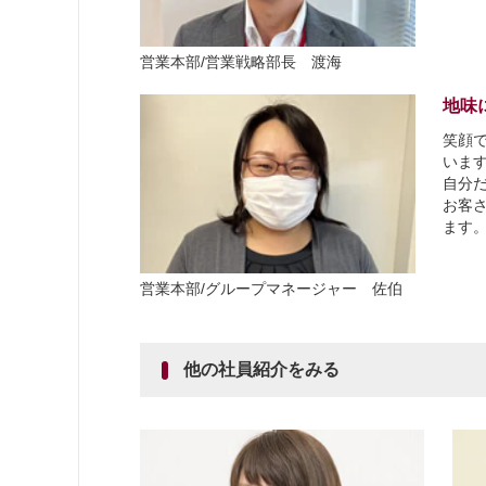
営業本部/営業戦略部長 渡海
地味
笑顔
いま
自分
お客
ます
営業本部/グループマネージャー 佐伯
他の社員紹介をみる