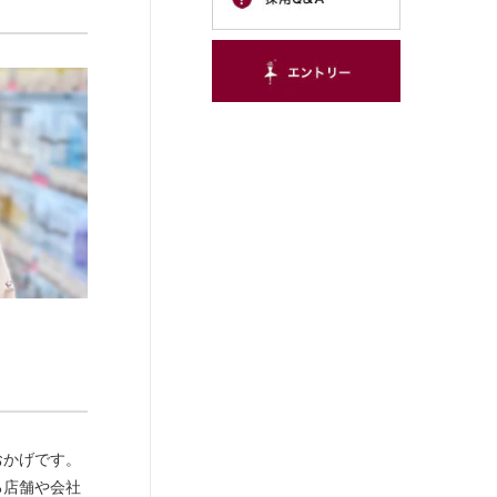
おかげです。
る店舗や会社