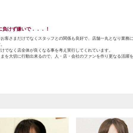
に負けず嫌いで．．．！
でお客さまだけでなくスタッフとの関係も良好で、店舗一丸となり業務
す。
だけでなく店全体が良くなる事を考え実行してくれています。
さまを大切に行動出来るので、人・店・会社のファンを作り更なる活躍
。