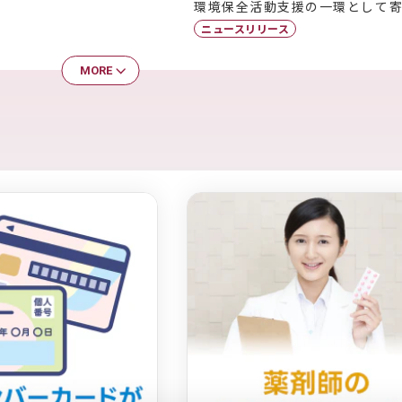
環境保全活動支援の一環として
ニュースリリース
MORE