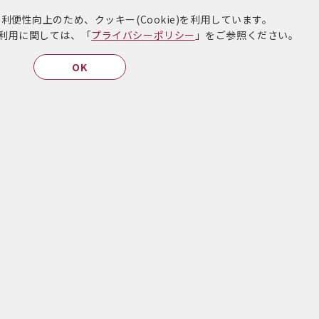
便性向上のため、クッキー(Cookie)を利用しています。
)の利用に関しては、「
プライバシーポリシー
」をご参照ください。
ードが保険証に
薬剤師の在宅訪問サービス
OK
マイナンバーカードで保険証のオンライン資格確認ができます