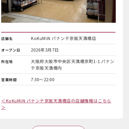
KoKuMiN パナンテ京阪天満橋店
店舗名
2026年3月7日
オープン日
大阪府大阪市中央区天満橋京町1-1 パナン
所在地
テ京阪天満橋内
7:30～22:00
営業時間
＜KoKuMiN パナンテ京阪天満橋店の店舗情報はこちら
＞