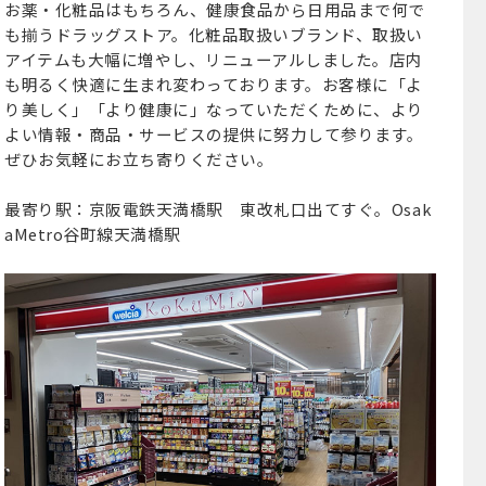
お薬・化粧品はもちろん、健康食品から日用品まで何で
も揃うドラッグストア。化粧品取扱いブランド、取扱い
アイテムも大幅に増やし、リニューアルしました。店内
も明るく快適に生まれ変わっております。お客様に「よ
り美しく」「より健康に」なっていただくために、より
よい情報・商品・サービスの提供に努力して参ります。
ぜひお気軽にお立ち寄りください。
最寄り駅：京阪電鉄天満橋駅 東改札口出てすぐ。Osak
aMetro谷町線天満橋駅