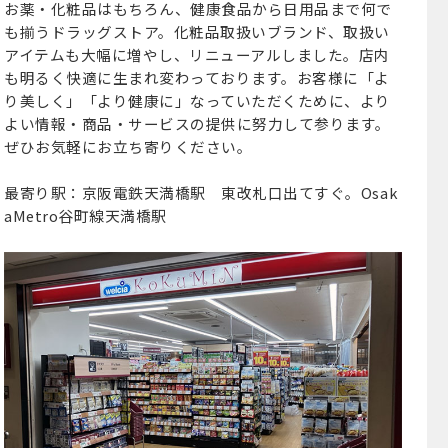
お薬・化粧品はもちろん、健康食品から日用品まで何で
も揃うドラッグストア。化粧品取扱いブランド、取扱い
アイテムも大幅に増やし、リニューアルしました。店内
も明るく快適に生まれ変わっております。お客様に「よ
り美しく」「より健康に」なっていただくために、より
よい情報・商品・サービスの提供に努力して参ります。
ぜひお気軽にお立ち寄りください。
最寄り駅：京阪電鉄天満橋駅 東改札口出てすぐ。Osak
aMetro谷町線天満橋駅