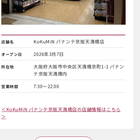
KoKuMiN パナンテ京阪天満橋店
店舗名
2026年3月7日
オープン日
大阪府大阪市中央区天満橋京町1-1 パナン
所在地
テ京阪天満橋内
7:30～22:00
営業時間
＜KoKuMiN パナンテ京阪天満橋店の店舗情報はこちら
＞