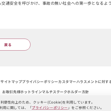
も交通安全を呼びかけ、事故の無い社会への第一歩となるよ
戻る
せ
サイトマップ
プライバシーポリシー
カスタマーハラスメントに対す
お取引先様ホットライン
マルチステークホルダー方針
便性向上のため、クッキー(Cookie)を利用しています。
)の利用に関しては、「
プライバシーポリシー
」をご参照ください。