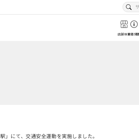
店舗検索
新着情
！
 玉出駅」にて、交通安全運動を実施しました。