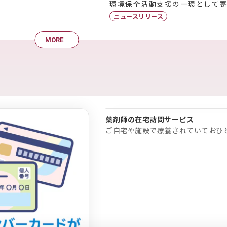
環境保全活動支援の一環として
ニュースリリース
MORE