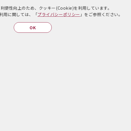
便性向上のため、クッキー(Cookie)を利用しています。
)の利用に関しては、「
プライバシーポリシー
」をご参照ください。
ードが保険証に
薬剤師の在宅訪問サービス
OK
マイナンバーカードで保険証のオンライン資格確認ができます
キャンペーン情報
キャンペーン情報はこちら！